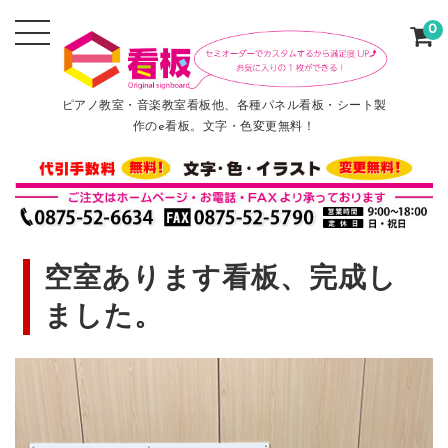
0
ピアノ教室・音楽教室看板他、各種パネル看板・シート製
作のe看板。文字・色変更無料！
空室あります看板、完成し
ました。