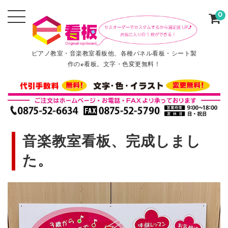
0
ピアノ教室・音楽教室看板他、各種パネル看板・シート製
作のe看板。文字・色変更無料！
音楽教室看板、完成しまし
た。