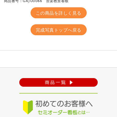
商品番号：GAJU0066 音楽教室看板
この商品を詳しく見る
完成写真トップへ戻る