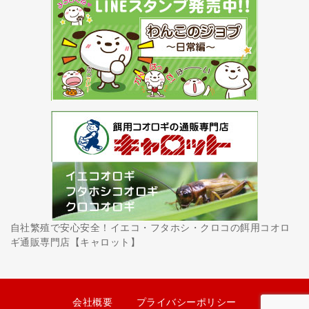
自社繁殖で安心安全！イエコ・フタホシ・クロコの餌用コオロ
ギ通販専門店【キャロット】
会社概要
プライバシーポリシー