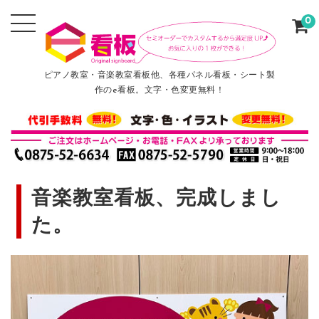
0
ピアノ教室・音楽教室看板他、各種パネル看板・シート製
作のe看板。文字・色変更無料！
音楽教室看板、完成しまし
た。