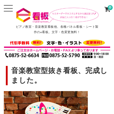
0
ピアノ教室・音楽教室看板他、各種パネル看板・シート製
作のe看板。文字・色変更無料！
音楽教室型抜き看板、完成し
ました。