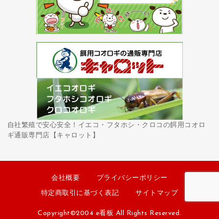
自社繁殖で安心安全！イエコ・フタホシ・クロコの餌用コオロ
ギ通販専門店【キャロット】
会社概要
プライバシーポリシー
特定商取引に基づく表記
サイトマップ
Copyright©2004 e看板 All Rights Reserved.