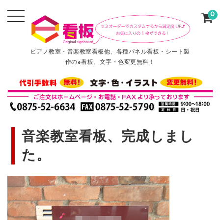
0
ピアノ教室・音楽教室看板他、各種パネル看板・シート製
作のe看板。文字・色変更無料！
音楽教室看板、完成しまし
た。