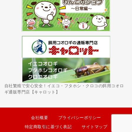
自社繁殖で安心安全！イエコ・フタホシ・クロコの餌用コオロ
ギ通販専門店【キャロット】
会社概要
プライバシーポリシー
特定商取引に基づく表記
サイトマップ