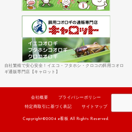
自社繁殖で安心安全！イエコ・フタホシ・クロコの餌用コオロ
ギ通販専門店【キャロット】
会社概要
プライバシーポリシー
特定商取引に基づく表記
サイトマップ
Copyright©2004 e看板 All Rights Reserved.