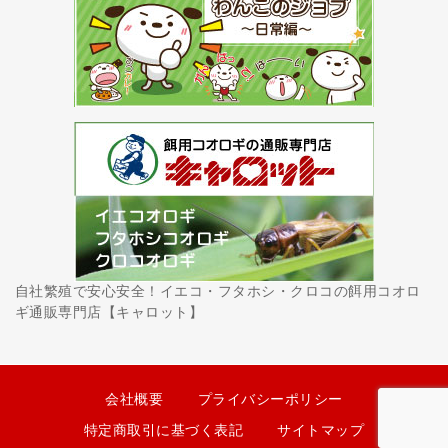
自社繁殖で安心安全！イエコ・フタホシ・クロコの餌用コオロ
ギ通販専門店【キャロット】
会社概要
プライバシーポリシー
特定商取引に基づく表記
サイトマップ