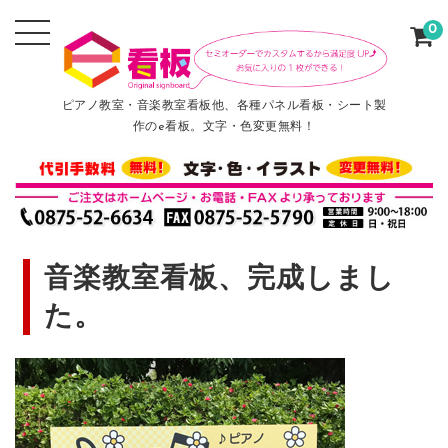
0
ピアノ教室・音楽教室看板他、各種パネル看板・シート製
作のe看板。文字・色変更無料！
音楽教室看板、完成しまし
た。