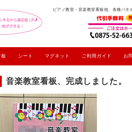
ピアノ教室・音楽教室看板他、各種パネ
看板
シート
マグネット
ご利用ガイド
お
音楽教室看板、完成しました。