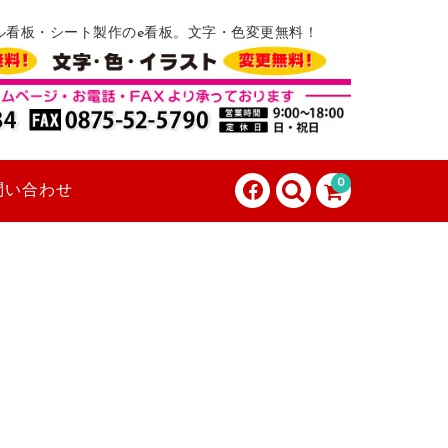
ル看板・シート製作のe看板。文字・色変更無料！
0
問い合わせ