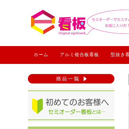
ホーム
アルミ複合板看板
型抜き