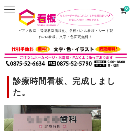
0
ピアノ教室・音楽教室看板他、各種パネル看板・シート製
作のe看板。文字・色変更無料！
診療時間看板、完成しまし
た。