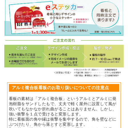
アルミ複合板看板のお取り扱いについての注意点
看板の素材は「アルミ複合板」というアルミとアルミに発
泡樹脂をサンドしたもで、丈夫で軽く屋外に設置して風が
吹いてもなかなか折れ曲がることはありません。しかし、
強い衝撃を１点で受けると変形します。
特に看板面の角や縁は衝撃を集中するので、角を壁などに
ぶつけたり、角から落とすと変形します。