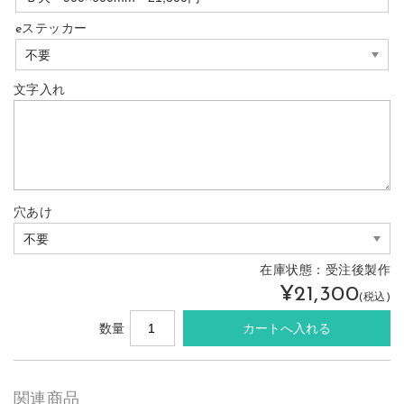
eステッカー
文字入れ
穴あけ
在庫状態：
受注後製作
¥21,300
(税込)
数量
関連商品