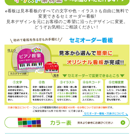
e看板は見本看板のすべての
文字や色・イラストも自由に無料で
変更できるセミオーダー看板!
見本デザインを元にお客様のご希望に沿ったデザインに変更。
どうぞお気軽にご相談ください！