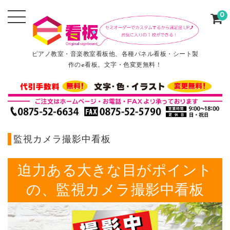
0
ピアノ教室・音楽教室看板他、各種パネル看板・シート製
作のe看板。文字・色変更無料！
監視カメラ撮影中看板
迫力ある大きな目がポイント
の、監視カメラ撮影中看板