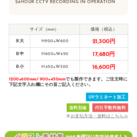
24HOUR CCTV RECORDING IN OPERATION
サイズ（mm）
価格（税込）
Ｂ大
H900×W600
21,300円
Ｂ中
H600×W450
17,680円
Ｂ小
H450×W300
16,600円
1200×600mm/ 900×450mm
でも製作できます。ご注文時に
下記文字入れ欄にその旨ご記入ください。
UVラミネート加工
送料別途
代引手数料無料
※
お支払方法・送料はこちら≫