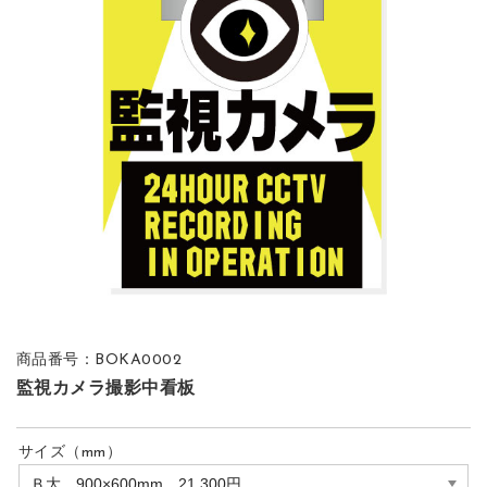
商品番号：BOKA0002
監視カメラ撮影中看板
サイズ（mm）