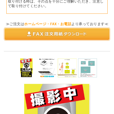
取り付ける時は、その点を十分にご理解いただき、注意し
て取り付けてください。
≫ご注文は
ホームページ・FAX・お電話
より承っております≪